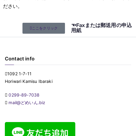
ださい。
☜Faxまたは郵送用の申込
ここをクリック
用紙
Contact info
1092 1-7-11
Horiwari Kamisu Ibaraki
0299-89-7038
mail@どめいん.biz