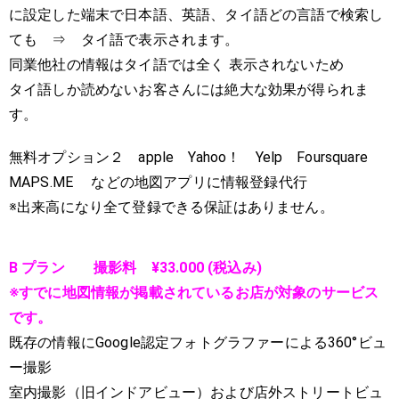
に設定した端末で日本語、英語、タイ語どの言語で検索し
ても ⇒ タイ語で表示されます。
同業他社の情報はタイ語では全く 表示されないため
タイ語しか読めないお客さんには絶大な効果が得られま
す。
無料オプション２ apple Yahoo！ Yelp Foursquare
MAPS.ME などの地図アプリに情報登録代行
※出来高になり全て登録できる保証はありません。
B プラン 撮影料 ¥33.000 (税込み)
※すでに地図情報が掲載されているお店が対象のサービス
です。
既存の情報にGoogle認定フォトグラファーによる360°ビュ
ー撮影
室内撮影（旧インドアビュー）および店外ストリートビュ