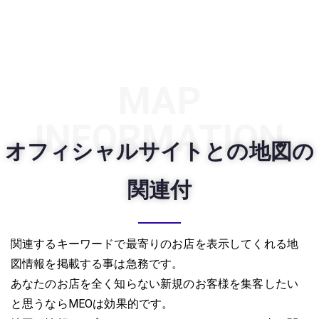
MAP
INFORMATION
オフィシャルサイトとの地図の
関連付
関連するキーワードで最寄りのお店を表示してくれる地
図情報を掲載する事は急務です。
あなたのお店を全く知らない新規のお客様を集客したい
と思うならMEOは効果的です。