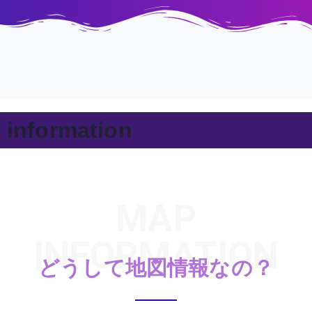
information
MAP
INFORMATION
どうして地図情報なの？