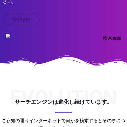
さい。
Google
EVOLUTION
サーチエンジンは進化し続けています。
ご存知の通りインターネットで何かを検索するとその事につ