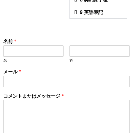
9 英語表記
名前
*
名
姓
メール
*
コメントまたはメッセージ
*