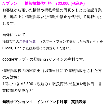
A
プラン 情報掲載代行料 ¥33.000 (税込み)
お客様から頂いた情報や掲載希望の写真をもとに確認作業
後、地図上に情報掲載及び情報の修正を代行して掲載いた
します。
画像について
掲載希望
の
スチル写真
（スマートフォンで撮影した写真も可）を
E-Mail、Line または郵送にてお送りください。
googleマップへの登録代行がメインの商材です。
情報掲載後の内容変更（以前当社にて情報掲載をされた方
のみ対象）
1回につき￥3.300（税込み）取扱商品の追加や定休日、営
業時間の変更など
無料オプション１ インバウンド対策 英語表示